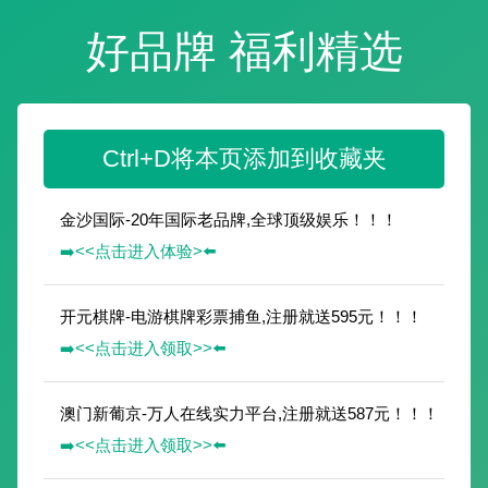
好品牌 福利精选
Ctrl+D将本页添加到收藏夹
金沙国际-20年国际老品牌,全球顶级娱乐！！！
➡️<<点击进入体验>⬅️
开元棋牌-电游棋牌彩票捕鱼,注册就送595元！！！
➡️<<点击进入领取>>⬅️
澳门新葡京-万人在线实力平台,注册就送587元！！！
➡️<<点击进入领取>>⬅️